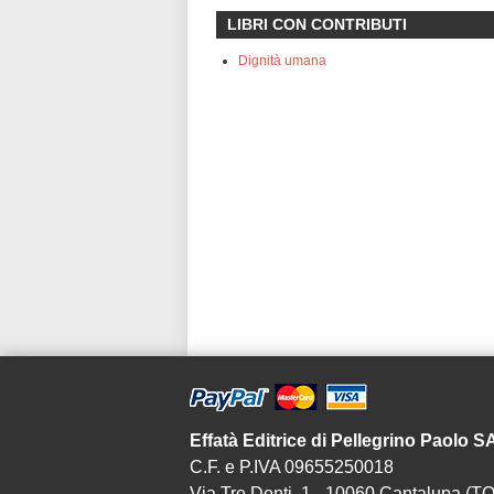
LIBRI CON CONTRIBUTI
Dignità umana
Effatà Editrice di Pellegrino Paolo 
C.F. e P.IVA 09655250018
Via Tre Denti, 1 - 10060 Cantalupa (TO