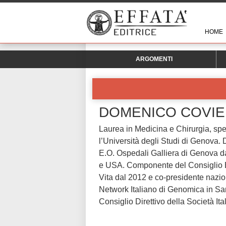
HOME
ARGOMENTI
DOMENICO COVIE
Laurea in Medicina e Chirurgia, spec
l’Università degli Studi di Genova.
E.O. Ospedali Galliera di Genova da
e USA. Componente del Consiglio E
Vita dal 2012 e co-presidente naz
Network Italiano di Genomica in 
Consiglio Direttivo della Società I