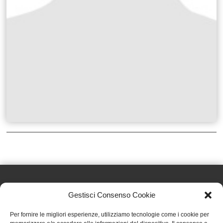
Gestisci Consenso Cookie
Effatà Editrice di Pellegrino Paolo SAS
Per fornire le migliori esperienze, utilizziamo tecnologie come i cookie per
C.F. e P.IVA 09655250018