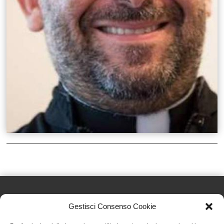
Gestisci Consenso Cookie
Effatà Editrice di Pellegrino Paolo SAS