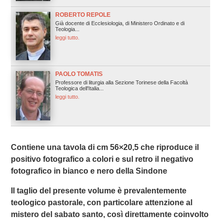
ROBERTO REPOLE
Già docente di Ecclesiologia, di Ministero Ordinato e di
Teologia...
leggi tutto.
PAOLO TOMATIS
Professore di liturgia alla Sezione Torinese della Facoltà
Teologica dell'Italia...
leggi tutto.
Contiene una tavola di cm 56×20,5 che riproduce il
positivo fotografico a colori e sul retro il negativo
fotografico in bianco e nero della Sindone
Il taglio del presente volume è prevalentemente
teologico pastorale, con particolare attenzione al
mistero del sabato santo, così direttamente coinvolto