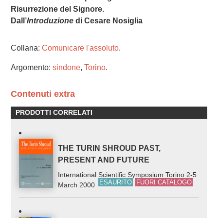
Risurrezione del Signore.
Dall’
Introduzione
di Cesare Nosiglia
Collana:
Comunicare l'assoluto
.
Argomento:
sindone
,
Torino
.
Contenuti extra
PRODOTTI CORRELATI
THE TURIN SHROUD PAST,
PRESENT AND FUTURE
International Scientific Symposium Torino 2-5
ESAURITO
FUORI CATALOGO
March 2000