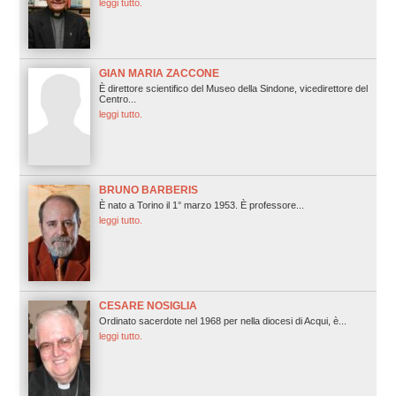
leggi tutto.
GIAN MARIA ZACCONE
È direttore scientifico del Museo della Sindone, vicedirettore del
Centro...
leggi tutto.
BRUNO BARBERIS
È nato a Torino il 1° marzo 1953. È professore...
leggi tutto.
CESARE NOSIGLIA
Ordinato sacerdote nel 1968 per nella diocesi di Acqui, è...
leggi tutto.