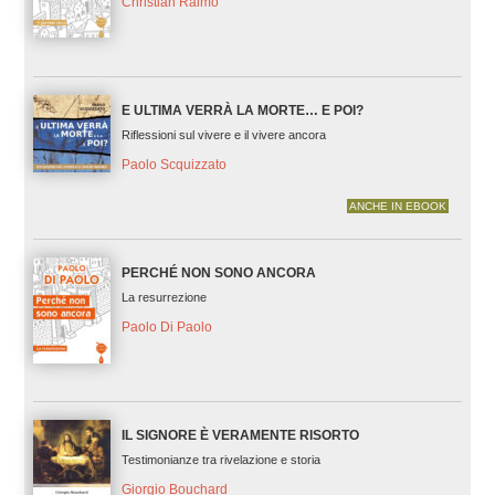
Christian Raimo
E ULTIMA VERRÀ LA MORTE… E POI?
Riflessioni sul vivere e il vivere ancora
Paolo Scquizzato
ANCHE IN EBOOK
PERCHÉ NON SONO ANCORA
La resurrezione
Paolo Di Paolo
IL SIGNORE È VERAMENTE RISORTO
Testimonianze tra rivelazione e storia
Giorgio Bouchard