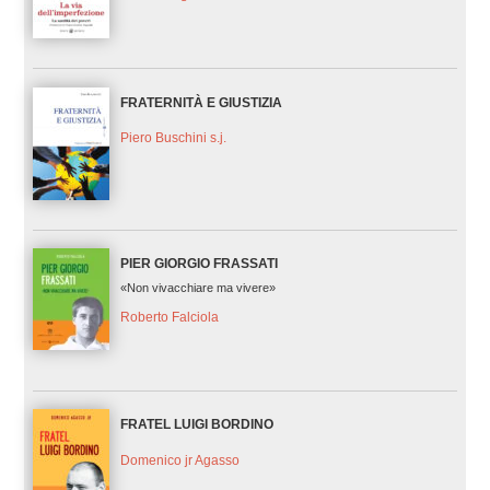
FRATERNITÀ E GIUSTIZIA
Piero Buschini s.j.
PIER GIORGIO FRASSATI
«Non vivacchiare ma vivere»
Roberto Falciola
FRATEL LUIGI BORDINO
Domenico jr Agasso