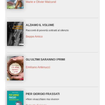
Marie e Olivier Malcurat
ALZIAMO IL VOLUME
Racconti di povertà sottratti al silenzio
Beppe Amico
GLI ULTIMI SARANNO I PRIMI
Emiliano Antenucci
PIER GIORGIO FRASSATI
«Non vivacchiare ma vivere»