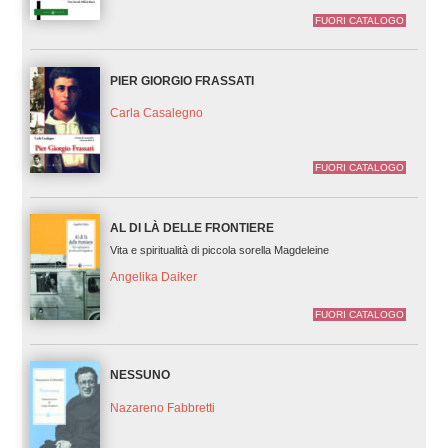
FUORI CATALOGO
PIER GIORGIO FRASSATI
Carla Casalegno
FUORI CATALOGO
AL DI LÀ DELLE FRONTIERE
Vita e spiritualità di piccola sorella Magdeleine
Angelika Daiker
FUORI CATALOGO
NESSUNO
Nazareno Fabbretti