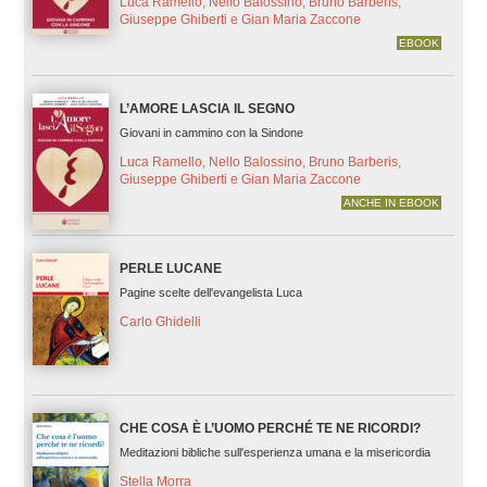
Luca Ramello, Nello Balossino, Bruno Barberis,
Giuseppe Ghiberti e Gian Maria Zaccone
EBOOK
L’AMORE LASCIA IL SEGNO
Giovani in cammino con la Sindone
Luca Ramello, Nello Balossino, Bruno Barberis,
Giuseppe Ghiberti e Gian Maria Zaccone
ANCHE IN EBOOK
PERLE LUCANE
Pagine scelte dell'evangelista Luca
Carlo Ghidelli
CHE COSA È L’UOMO PERCHÉ TE NE RICORDI?
Meditazioni bibliche sull'esperienza umana e la misericordia
Stella Morra