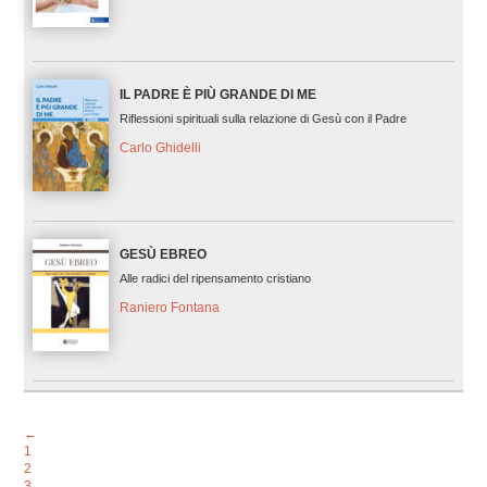
IL PADRE È PIÙ GRANDE DI ME
Riflessioni spirituali sulla relazione di Gesù con il Padre
Carlo Ghidelli
GESÙ EBREO
Alle radici del ripensamento cristiano
Raniero Fontana
←
1
2
3