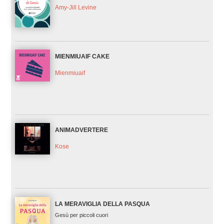
Amy-Jill Levine
MIENMIUAIF CAKE
Mienmiuaif
ANIMADVERTERE
Kose
LA MERAVIGLIA DELLA PASQUA
Gesù per piccoli cuori