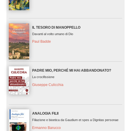
IL TESORO DI MANOPPELLO
Davanti al volto umano di Dio
Paul Badde
PADRE MIO, PERCHÉ MI HAI ABBANDONATO?
La crocifissione
Giuseppe Culicchia
ANALOGIA FILII
Filiazione e bioetica da Gaudium et spes a Dignitas personae
Ermanno Barucco