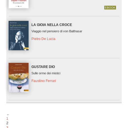
EBOOK
LA GIOIA NELLA CROCE
Viaggio nel pensiero di von Balthasar
Pietro De Lucia
GUSTARE DIO
Sulle orme dei mistici
Faustino Ferrari
←
1
2
3