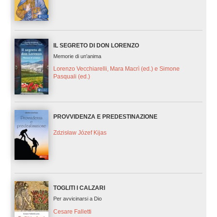
IL SEGRETO DI DON LORENZO
Memorie di un'anima
Lorenzo Vecchiarelli, Mara Macrì (ed.) e Simone
Pasquali (ed.)
PROVVIDENZA E PREDESTINAZIONE
Zdzisław Józef Kijas
TOGLITI I CALZARI
Per avvicinarsi a Dio
Cesare Falletti