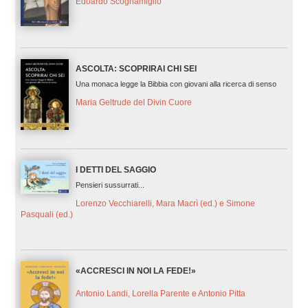
Edoardo Scognamiglio
ASCOLTA: SCOPRIRAI CHI SEI
Una monaca legge la Bibbia con giovani alla ricerca di senso
Maria Geltrude del Divin Cuore
I DETTI DEL SAGGIO
Pensieri sussurrati...
Lorenzo Vecchiarelli, Mara Macrì (ed.) e Simone
Pasquali (ed.)
«ACCRESCI IN NOI LA FEDE!»
Antonio Landi, Lorella Parente e Antonio Pitta