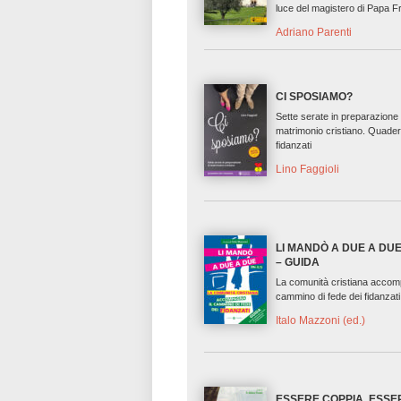
luce del magistero di Papa 
Adriano Parenti
CI SPOSIAMO?
Sette serate in preparazione 
matrimonio cristiano. Quader
fidanzati
Lino Faggioli
LI MANDÒ A DUE A DUE 
– GUIDA
La comunità cristiana accom
cammino di fede dei fidanzati
Italo Mazzoni (ed.)
ESSERE COPPIA. ESSE