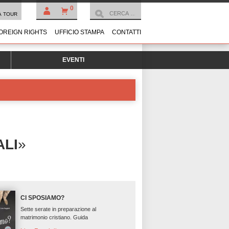
0
À TOUR
OREIGN RIGHTS
UFFICIO STAMPA
CONTATTI
EVENTI
ALI
»
CI SPOSIAMO?
Sette serate in preparazione al
matrimonio cristiano. Guida