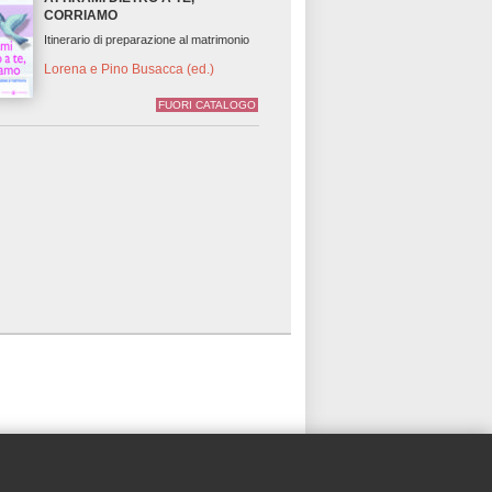
CORRIAMO
Itinerario di preparazione al matrimonio
Lorena e Pino Busacca (ed.)
FUORI CATALOGO