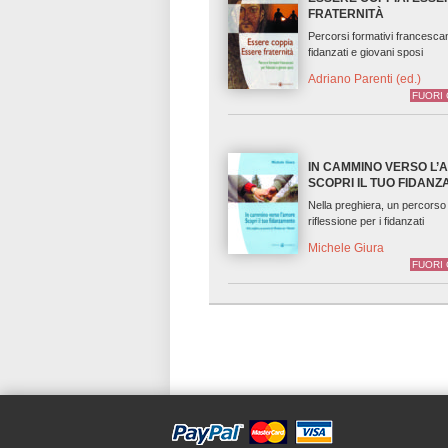
FRATERNITÀ
Percorsi formativi francescan
fidanzati e giovani sposi
Adriano Parenti (ed.)
FUORI
IN CAMMINO VERSO L’
SCOPRI IL TUO FIDAN
Nella preghiera, un percorso 
riflessione per i fidanzati
Michele Giura
FUORI