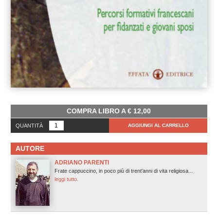
COMPRA LIBRO A
€
12,00
QUANTITÀ
AGGIUNGI AL CARRELLO
AUTORE
ADRIANO PARENTI
Frate cappuccino, in poco più di trent'anni di vita religiosa...
leggi tutto.