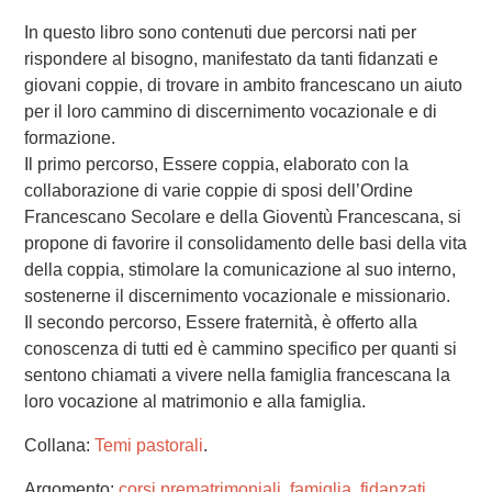
In questo libro sono contenuti due percorsi nati per
rispondere al bisogno, manifestato da tanti fidanzati e
giovani coppie, di trovare in ambito francescano un aiuto
per il loro cammino di discernimento vocazionale e di
formazione.
Il primo percorso, Essere coppia, elaborato con la
collaborazione di varie coppie di sposi dell’Ordine
Francescano Secolare e della Gioventù Francescana, si
propone di favorire il consolidamento delle basi della vita
della coppia, stimolare la comunicazione al suo interno,
sostenerne il discernimento vocazionale e missionario.
Il secondo percorso, Essere fraternità, è offerto alla
conoscenza di tutti ed è cammino specifico per quanti si
sentono chiamati a vivere nella famiglia francescana la
loro vocazione al matrimonio e alla famiglia.
Collana:
Temi pastorali
.
Argomento:
corsi prematrimoniali
,
famiglia
,
fidanzati
,