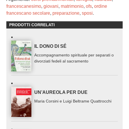
francescanesimo
,
giovani
,
matrimonio
,
ofs
,
ordine
francescano secolare
,
preparazione
,
sposi
.
PRODOTTI CORRELATI
IL DONO DI SÉ
Accompagnamento spirituale per separati o
divorziati fedeli al sacramento
UN’AUREOLA PER DUE
Maria Corsini e Luigi Beltrame Quattrocchi