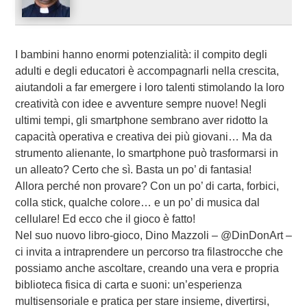
I bambini hanno enormi potenzialità: il compito degli
adulti e degli educatori è accompagnarli nella crescita,
aiutandoli a far emergere i loro talenti stimolando la loro
creatività con idee e avventure sempre nuove! Negli
ultimi tempi, gli smartphone sembrano aver ridotto la
capacità operativa e creativa dei più giovani… Ma da
strumento alienante, lo smartphone può trasformarsi in
un alleato? Certo che sì. Basta un po’ di fantasia!
Allora perché non provare? Con un po’ di carta, forbici,
colla stick, qualche colore… e un po’ di musica dal
cellulare! Ed ecco che il gioco è fatto!
Nel suo nuovo libro-gioco, Dino Mazzoli – @DinDonArt –
ci invita a intraprendere un percorso tra filastrocche che
possiamo anche ascoltare, creando una vera e propria
biblioteca fisica di carta e suoni: un’esperienza
multisensoriale e pratica per stare insieme, divertirsi,