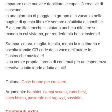
imparare cose nuove e riabilitare le capacità creative di
ciascuno.
In una giornata di pioggia, in gruppo o in vacanza nelle
pagine di questo libro c’è sempre un’attività disponibile.
E alcune filastrocche ci aiutano anche a riflettere sul
mondo in cui viviamo, per renderlo più bello: insieme!
Stampa, colora, ritaglia, incolla, monta la tua libreria e
ascolta tramite QR code dalla voce dell’autore le
filastrocche musicate!
Una vera e propria libreria di contenuti per un’esperienza
creativa a tutto tondo adatta a tutti!
Collana:
Cose buone per crescere
.
Argomento:
bambini
,
campi scuola
,
catechesi
,
catechismo
,
pastorale dei ragazzi
,
sussidio
.
Contenuti extra