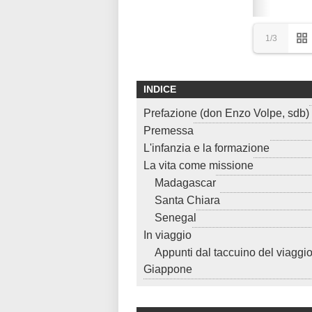
1/3
INDICE
Prefazione (don Enzo Volpe, sdb)
Premessa
L'infanzia e la formazione
La vita come missione
Madagascar
Santa Chiara
Senegal
In viaggio
Appunti dal taccuino del viaggio
Giappone