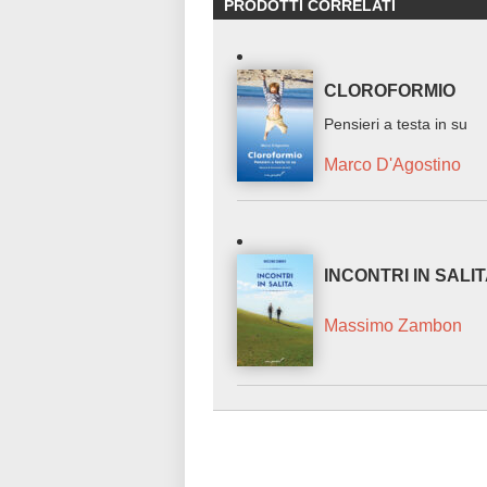
PRODOTTI CORRELATI
CLOROFORMIO
Pensieri a testa in su
Marco D'Agostino
INCONTRI IN SALI
Massimo Zambon