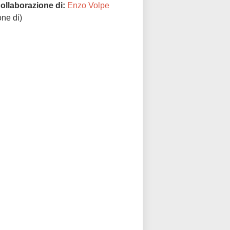
collaborazione di:
Enzo Volpe
one di)