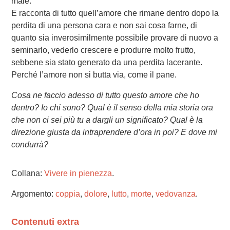
male.
E racconta di tutto quell’amore che rimane dentro dopo la
perdita di una persona cara e non sai cosa farne, di
quanto sia inverosimilmente possibile provare di nuovo a
seminarlo, vederlo crescere e produrre molto frutto,
sebbene sia stato generato da una perdita lacerante.
Perché l’amore non si butta via, come il pane.
Cosa ne faccio adesso di tutto questo amore che ho
dentro? Io chi sono? Qual è il senso della mia storia ora
che non ci sei più tu a dargli un significato? Qual è la
direzione giusta da intraprendere d’ora in poi? E dove mi
condurrà?
Collana:
Vivere in pienezza
.
Argomento:
coppia
,
dolore
,
lutto
,
morte
,
vedovanza
.
Contenuti extra