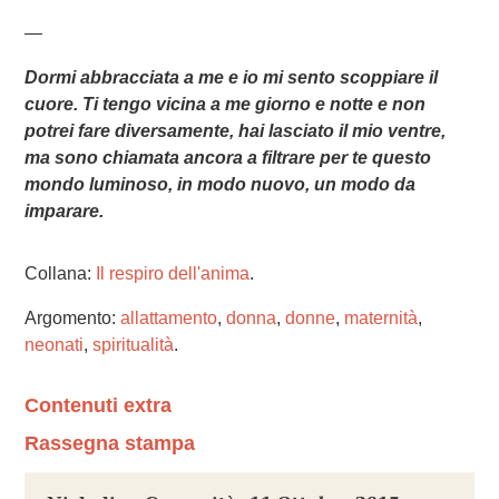
—
Dormi abbracciata a me e io mi sento scoppiare il
cuore. Ti tengo vicina a me giorno e notte e non
potrei fare diversamente, hai lasciato il mio ventre,
ma sono chiamata ancora a filtrare per te questo
mondo luminoso, in modo nuovo, un modo da
imparare.
Collana:
Il respiro dell'anima
.
Argomento:
allattamento
,
donna
,
donne
,
maternità
,
neonati
,
spiritualità
.
Contenuti extra
Rassegna stampa