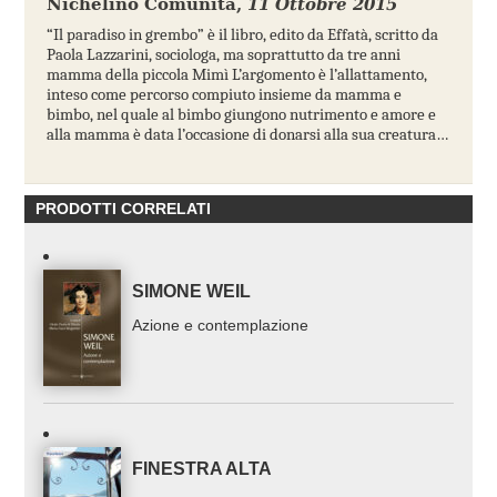
Nichelino Comunità
,
11 Ottobre 2015
“Il paradiso in grembo” è il libro, edito da Effatà, scritto da
Paola Lazzarini, sociologa, ma soprattutto da tre anni
mamma della piccola Mimì L’argomento è l’allattamento,
inteso come percorso compiuto insieme da mamma e
bimbo, nel quale al bimbo giungono nutrimento e amore e
alla mamma è data l’occasione di donarsi alla sua creatura…
PRODOTTI CORRELATI
SIMONE WEIL
Azione e contemplazione
FINESTRA ALTA