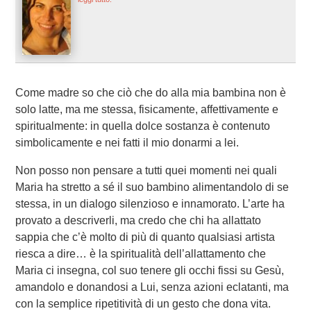
Come madre so che ciò che do alla mia bambina non è
solo latte, ma me stessa, fisicamente, affettivamente e
spiritualmente: in quella dolce sostanza è contenuto
simbolicamente e nei fatti il mio donarmi a lei.
Non posso non pensare a tutti quei momenti nei quali
Maria ha stretto a sé il suo bambino alimentandolo di se
stessa, in un dialogo silenzioso e innamorato. L’arte ha
provato a descriverli, ma credo che chi ha allattato
sappia che c’è molto di più di quanto qualsiasi artista
riesca a dire… è la spiritualità dell’allattamento che
Maria ci insegna, col suo tenere gli occhi fissi su Gesù,
amandolo e donandosi a Lui, senza azioni eclatanti, ma
con la semplice ripetitività di un gesto che dona vita.