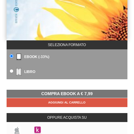
SELEZIONA FORMATO
EBOOK (-33%)
LIBRO
COMPRA EBOOK A
€
7,99
AGGIUNGI AL CARRELLO
OPPURE ACQUISTA SU