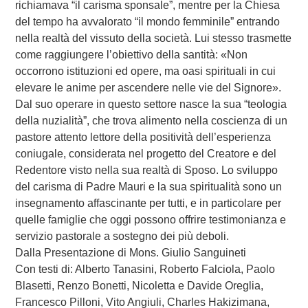
richiamava “il carisma sponsale”, mentre per la Chiesa
del tempo ha avvalorato “il mondo femminile” entrando
nella realtà del vissuto della società. Lui stesso trasmette
come raggiungere l’obiettivo della santità: «Non
occorrono istituzioni ed opere, ma oasi spirituali in cui
elevare le anime per ascendere nelle vie del Signore».
Dal suo operare in questo settore nasce la sua “teologia
della nuzialità”, che trova alimento nella coscienza di un
pastore attento lettore della positività dell’esperienza
coniugale, considerata nel progetto del Creatore e del
Redentore visto nella sua realtà di Sposo. Lo sviluppo
del carisma di Padre Mauri e la sua spiritualità sono un
insegnamento affascinante per tutti, e in particolare per
quelle famiglie che oggi possono offrire testimonianza e
servizio pastorale a sostegno dei più deboli.
Dalla Presentazione di Mons. Giulio Sanguineti
Con testi di: Alberto Tanasini, Roberto Falciola, Paolo
Blasetti, Renzo Bonetti, Nicoletta e Davide Oreglia,
Francesco Pilloni, Vito Angiuli, Charles Hakizimana,