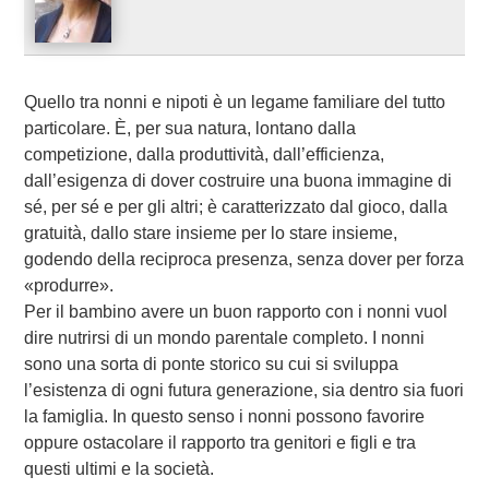
Quello tra nonni e nipoti è un legame familiare del tutto
particolare. È, per sua natura, lontano dalla
competizione, dalla produttività, dall’efficienza,
dall’esigenza di dover costruire una buona immagine di
sé, per sé e per gli altri; è caratterizzato dal gioco, dalla
gratuità, dallo stare insieme per lo stare insieme,
godendo della reciproca presenza, senza dover per forza
«produrre».
Per il bambino avere un buon rapporto con i nonni vuol
dire nutrirsi di un mondo parentale completo. I nonni
sono una sorta di ponte storico su cui si sviluppa
l’esistenza di ogni futura generazione, sia dentro sia fuori
la famiglia. In questo senso i nonni possono favorire
oppure ostacolare il rapporto tra genitori e figli e tra
questi ultimi e la società.