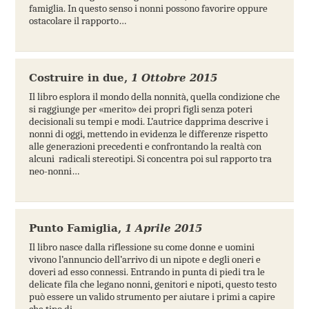
famiglia. In questo senso i nonni possono favorire oppure
ostacolare il rapporto…
Costruire in due
,
1 Ottobre 2015
Il libro esplora il mondo della nonnità, quella condizione che
si raggiunge per «merito» dei propri figli senza poteri
decisionali su tempi e modi. L’autrice dapprima descrive i
nonni di oggi, mettendo in evidenza le differenze rispetto
alle generazioni precedenti e confrontando la realtà con
alcuni radicali stereotipi. Si concentra poi sul rapporto tra
neo-nonni…
Punto Famiglia
,
1 Aprile 2015
Il libro nasce dalla riflessione su come donne e uomini
vivono l’annuncio dell’arrivo di un nipote e degli oneri e
doveri ad esso connessi. Entrando in punta di piedi tra le
delicate fila che legano nonni, genitori e nipoti, questo testo
può essere un valido strumento per aiutare i primi a capire