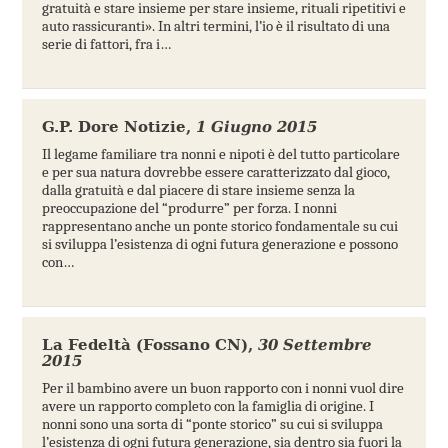
gratuità e stare insieme per stare insieme, rituali ripetitivi e
auto rassicuranti». In altri termini, l’io è il risultato di una
serie di fattori, fra i…
G.P. Dore Notizie
,
1 Giugno 2015
Il legame familiare tra nonni e nipoti è del tutto particolare
e per sua natura dovrebbe essere caratterizzato dal gioco,
dalla gratuità e dal piacere di stare insieme senza la
preoccupazione del “produrre” per forza. I nonni
rappresentano anche un ponte storico fondamentale su cui
si sviluppa l’esistenza di ogni futura generazione e possono
con…
La Fedeltà (Fossano CN)
,
30 Settembre
2015
Per il bambino avere un buon rapporto con i nonni vuol dire
avere un rapporto completo con la famiglia di origine. I
nonni sono una sorta di “ponte storico” su cui si sviluppa
l’esistenza di ogni futura generazione, sia dentro sia fuori la