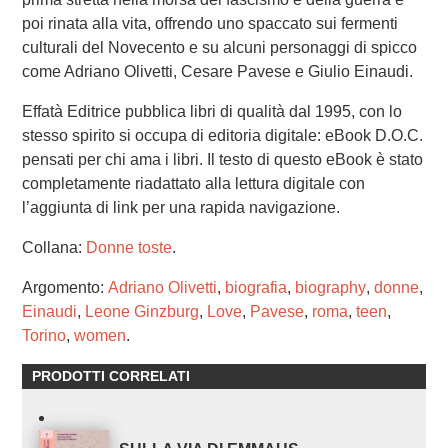
poi rinata alla vita, offrendo uno spaccato sui fermenti
culturali del Novecento e su alcuni personaggi di spicco
come Adriano Olivetti, Cesare Pavese e Giulio Einaudi.
Effatà Editrice pubblica libri di qualità dal 1995, con lo
stesso spirito si occupa di editoria digitale: eBook D.O.C.
pensati per chi ama i libri. Il testo di questo eBook è stato
completamente riadattato alla lettura digitale con
l’aggiunta di link per una rapida navigazione.
Collana:
Donne toste
.
Argomento:
Adriano Olivetti
,
biografia
,
biography
,
donne
,
Einaudi
,
Leone Ginzburg
,
Love
,
Pavese
,
roma
,
teen
,
Torino
,
women
.
PRODOTTI CORRELATI