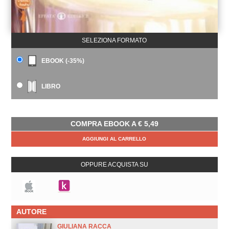
SELEZIONA FORMATO
EBOOK (-35%)
LIBRO
COMPRA EBOOK A
€
5,49
AGGIUNGI AL CARRELLO
OPPURE ACQUISTA SU
AUTORE
GIULIANA RACCA