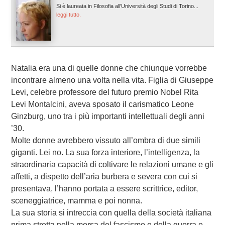
Si è laureata in Filosofia all'Università degli Studi di Torino...
leggi tutto.
Natalia era una di quelle donne che chiunque vorrebbe
incontrare almeno una volta nella vita. Figlia di Giuseppe
Levi, celebre professore del futuro premio Nobel Rita
Levi Montalcini, aveva sposato il carismatico Leone
Ginzburg, uno tra i più importanti intellettuali degli anni
’30.
Molte donne avrebbero vissuto all’ombra di due simili
giganti. Lei no. La sua forza interiore, l’intelligenza, la
straordinaria capacità di coltivare le relazioni umane e gli
affetti, a dispetto dell’aria burbera e severa con cui si
presentava, l’hanno portata a essere scrittrice, editor,
sceneggiatrice, mamma e poi nonna.
La sua storia si intreccia con quella della società italiana
prima stretta nella morsa del fascismo e della guerra e