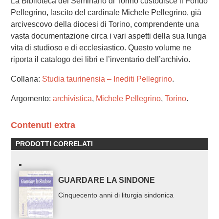
La Biblioteca del Seminario di Torino custodisce il Fondo
Pellegrino, lascito del cardinale Michele Pellegrino, già
arcivescovo della diocesi di Torino, comprendente una
vasta documentazione circa i vari aspetti della sua lunga
vita di studioso e di ecclesiastico. Questo volume ne
riporta il catalogo dei libri e l’inventario dell’archivio.
Collana:
Studia taurinensia – Inediti Pellegrino
.
Argomento:
archivistica
,
Michele Pellegrino
,
Torino
.
Contenuti extra
PRODOTTI CORRELATI
GUARDARE LA SINDONE
Cinquecento anni di liturgia sindonica