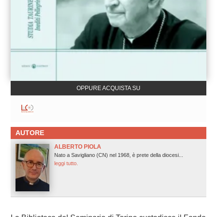
OPPURE ACQUISTA SU
AUTORE
ALBERTO PIOLA
Nato a Savigliano (CN) nel 1968, è prete della diocesi...
leggi tutto.