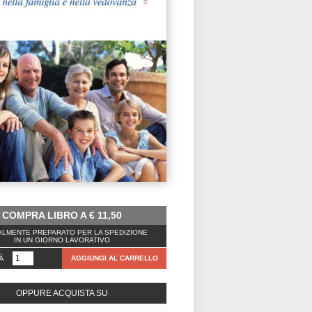
COMPRA LIBRO A
€
11,50
LMENTE PREPARATO PER LA SPEDIZIONE
IN UN GIORNO LAVORATIVO
À
AGGIUNGI AL CARRELLO
OPPURE ACQUISTA SU