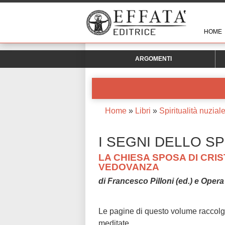
HOME
ARGOMENTI
Home
»
Libri
»
Spiritualità nuzial
I SEGNI DELLO S
LA CHIESA SPOSA DI CRI
VEDOVANZA
di Francesco Pilloni (ed.) e Oper
Le pagine di questo volume raccolgo
meditate.