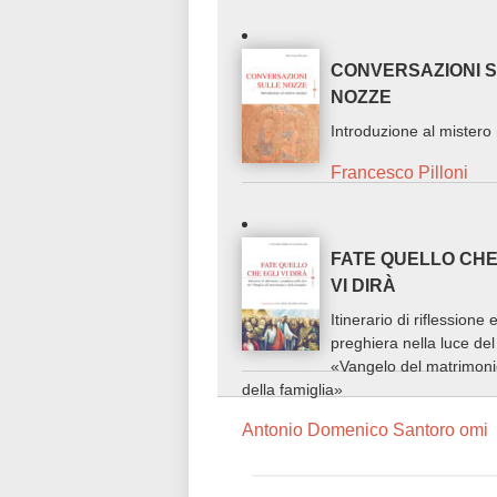
CONVERSAZIONI 
NOZZE
Introduzione al mistero
Francesco Pilloni
FATE QUELLO CHE
VI DIRÀ
Itinerario di riflessione 
preghiera nella luce del
«Vangelo del matrimoni
della famiglia»
Antonio Domenico Santoro omi