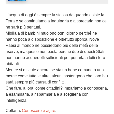
L’acqua di oggi è sempre la stessa da quando esiste la
Terra e se continuiamo a inquinarla e a sprecarla non ce
ne sarà più per tutti.
Migliaia di bambini muoiono ogni giorno perché ne
hanno poca a disposizione e oltretutto sporca. Nove
Paesi al mondo ne possiedono più della metà delle
riserve, ma questo non basta perché due di questi Stati
non hanno acquedotti sufficienti per portarla a tutti i loro
abitanti.
Mentre si discute ancora se sia un bene comune o una
merce come tutte le altre, alcuni sostengono che l’oro blu
sarà sempre più causa di conflitti.
Che fare, allora, come cittadini? Impariamo a conoscerla,
a esaminarla, a risparmiarla e a sceglierla con
intelligenza.
Collana:
Conoscere e agire
.