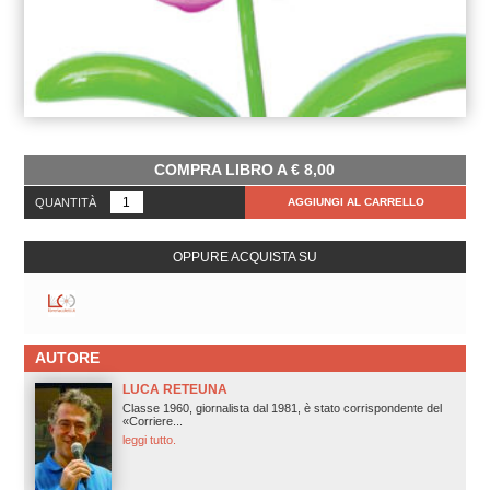
COMPRA LIBRO A
€
8,00
QUANTITÀ
AGGIUNGI AL CARRELLO
OPPURE ACQUISTA SU
AUTORE
LUCA RETEUNA
Classe 1960, giornalista dal 1981, è stato corrispondente del
«Corriere...
leggi tutto.