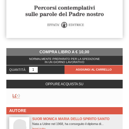
COMPRA LIBRO A
€
10,00
NORMALMENTE PREPARATO PER LA SPEDIZIONE
IN UN GIORNO LAVORATIVO
QUANTITÀ
AGGIUNGI AL CARRELLO
OPPURE ACQUISTA SU
AUTORE
SUOR MONICA MARIA DELLO SPIRITO SANTO
Nata a Udine nel 1968, ha conseguito il diploma di...
leggi tutto.