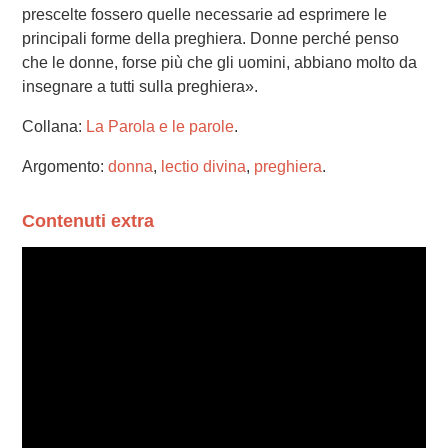
prescelte fossero quelle necessarie ad esprimere le
principali forme della preghiera. Donne perché penso
che le donne, forse più che gli uomini, abbiano molto da
insegnare a tutti sulla preghiera».
Collana:
La Parola e le parole
.
Argomento:
donna
,
lectio divina
,
preghiera
.
Contenuti extra