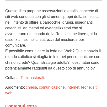
Questo libro propone osservazioni e analisi concrete di
siti web condotte con gli strumenti propri della semiotica,
nell’intento di offrire a parrocchie, gruppi, insegnanti,
catechisti, animatori ed evangelizzatori che si
avventurano nel mondo della Rete, alcune linee-guida
essenziali, semplici «attrezzi del mestiere» per
comunicare.
È possibile comunicare la fede nel Web? Quale spazio il
mondo cattolico si ritaglia in Internet per comunicare con
chi non crede? Quali strategie adotta? I destinatari sono
potenzialmente raggiunti da questo tipo di annuncio?
Collana:
Temi pastorali
.
Argomento:
chiesa
,
comunicazione
,
internet
,
leone
,
siti
,
web
.
Contenuti extra