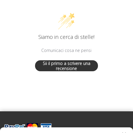
Siamo in cerca di stelle!
Comunicaci cosa ne pensi
Sii il primo a scrivere una
recensione