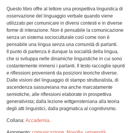
Questo libro offre al lettore una prospettiva linguistica di
osservazione del linguaggio verbale quando viene
utilizzato per comunicare in diversi contesti e in diverse
forme di interazione. Non è pensabile la comunicazione
senza un sistema socioculturale così come non è
pensabile una lingua senza una comunità di parlanti.
Il punto di partenza è dunque la socialità della lingua,
che si sviluppa nelle dinamiche linguistiche in cui sono
costantemente immersi i parlanti. Il testo raccoglie spunti
e riflessioni provenienti da posizioni teoriche diverse.
Dalle visioni del linguaggio di stampo strutturalista, di
ascendenza sassureiana ma anche marcatamente
semiotiche, alle riflessioni elaborate in prospettiva
generativista; dalla lezione wittgensteniana alla teoria
degli atti linguistici, dalla pragmatica al cognitivismo.
Collana:
Accademia
.
Argomento:
comunicazione
,
filosofia
,
università
.