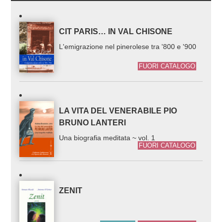
CIT PARIS… IN VAL CHISONE
L'emigrazione nel pinerolese tra '800 e '900
FUORI CATALOGO
LA VITA DEL VENERABILE PIO
BRUNO LANTERI
Una biografia meditata ~ vol. 1
FUORI CATALOGO
ZENIT