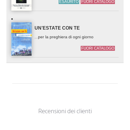
ESAURITO
FUORI CATALOGO
UN’ESTATE CON TE
...per la preghiera di ogni giorno
FUORI CATALOGO
Recensioni dei clienti