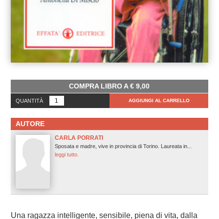
COMPRA LIBRO A
€
9,00
QUANTITÀ
AGGIUNGI AL CARRELLO
AUTORE
CARLA PORRATI
Sposata e madre, vive in provincia di Torino. Laureata in...
leggi tutto.
Una ragazza intelligente, sensibile, piena di vita, dalla