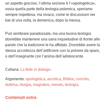
un aspetto giocoso, l’ultima sezione è l’«apologetica»,
ossia quella parte della teologia polemica, speriamo
sempre rispettosa, ma vivace, come le discussioni nei
bar di una volta, la domenica, dopo la messa.
Può sembrare paradossale, ma una buona teologia
dovrebbe mantenere una sana inquietudine di fronte alle
parole che la tradizione le ha affidato. Dovrebbe avere la
stessa accortezza dell’artificiere con la polvere da sparo,
o dell’insegnante con l’anima dell’adolescente.
Collana:
La fede in dialogo
.
Argomento:
apologetica
,
ascetica
,
Bibbia
,
concilio
,
dottrina
,
liturgia
,
magistero
,
morale
,
teologia
.
Contenuti extra