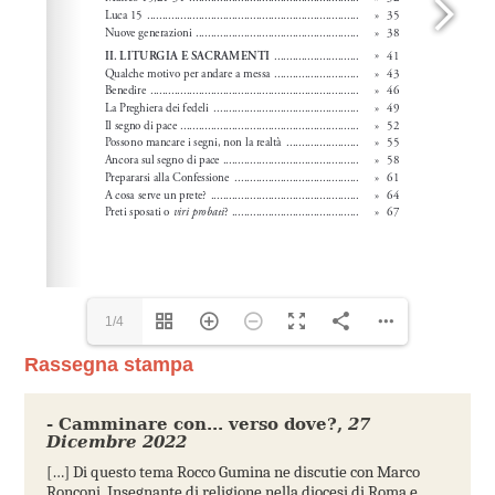
1/4
Rassegna stampa
- Camminare con... verso dove?
,
27
Dicembre 2022
[…] Di questo tema Rocco Gumina ne discutie con Marco
Ronconi. Insegnante di religione nella diocesi di Roma e