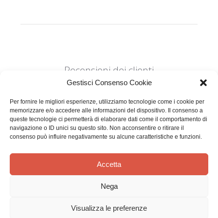
Recensioni dei clienti
Gestisci Consenso Cookie
Per fornire le migliori esperienze, utilizziamo tecnologie come i cookie per
memorizzare e/o accedere alle informazioni del dispositivo. Il consenso a
queste tecnologie ci permetterà di elaborare dati come il comportamento di
navigazione o ID unici su questo sito. Non acconsentire o ritirare il
consenso può influire negativamente su alcune caratteristiche e funzioni.
Siamo in cerca di stelle!
Comunicaci cosa ne pensi
Accetta
Sii il primo a scrivere una
Nega
recensione
Visualizza le preferenze