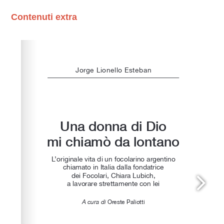
Contenuti extra
Please wait while flipbook is loading. For more related
info, FAQs and issues please refer to
dFlip 3D Flipbook
Wordpress Help
documentation.