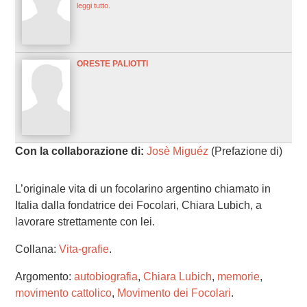
leggi tutto.
ORESTE PALIOTTI
Con la collaborazione di:
Josè Miguéz
(Prefazione di)
L’originale vita di un focolarino argentino chiamato in
Italia dalla fondatrice dei Focolari, Chiara Lubich, a
lavorare strettamente con lei.
Collana:
Vita-grafie
.
Argomento:
autobiografia
,
Chiara Lubich
,
memorie
,
movimento cattolico
,
Movimento dei Focolari
.