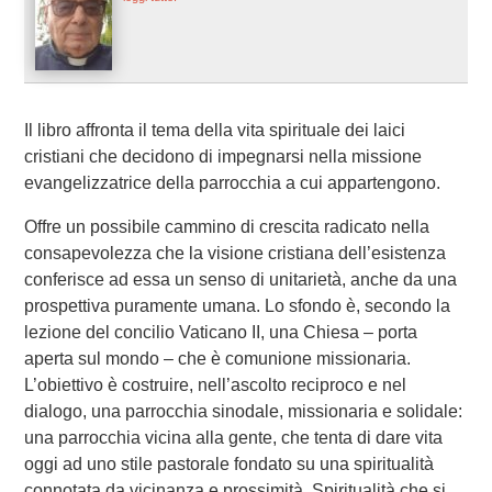
Il libro affronta il tema della vita spirituale dei laici
cristiani che decidono di impegnarsi nella missione
evangelizzatrice della parrocchia a cui appartengono.
Offre un possibile cammino di crescita radicato nella
consapevolezza che la visione cristiana dell’esistenza
conferisce ad essa un senso di unitarietà, anche da una
prospettiva puramente umana. Lo sfondo è, secondo la
lezione del concilio Vaticano II, una Chiesa – porta
aperta sul mondo – che è comunione missionaria.
L’obiettivo è costruire, nell’ascolto reciproco e nel
dialogo, una parrocchia sinodale, missionaria e solidale:
una parrocchia vicina alla gente, che tenta di dare vita
oggi ad uno stile pastorale fondato su una spiritualità
connotata da vicinanza e prossimità. Spiritualità che si