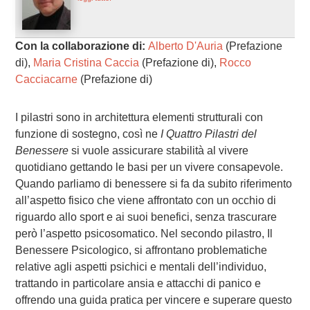
Con la collaborazione di:
Alberto D'Auria
(Prefazione
di),
Maria Cristina Caccia
(Prefazione di),
Rocco
Cacciacarne
(Prefazione di)
I pilastri sono in architettura elementi strutturali con
funzione di sostegno, così ne
I Quattro Pilastri del
Benessere
si vuole assicurare stabilità al vivere
quotidiano gettando le basi per un vivere consapevole.
Quando parliamo di benessere si fa da subito riferimento
all’aspetto fisico che viene affrontato con un occhio di
riguardo allo sport e ai suoi benefici, senza trascurare
però l’aspetto psicosomatico. Nel secondo pilastro, Il
Benessere Psicologico, si affrontano problematiche
relative agli aspetti psichici e mentali dell’individuo,
trattando in particolare ansia e attacchi di panico e
offrendo una guida pratica per vincere e superare questo