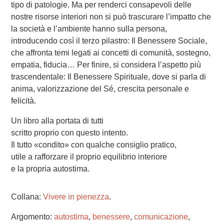
tipo di patologie. Ma per renderci consapevoli delle
nostre risorse interiori non si può trascurare l’impatto che
la società e l’ambiente hanno sulla persona,
introducendo così il terzo pilastro: Il Benessere Sociale,
che affronta temi legati ai concetti di comunità, sostegno,
empatia, fiducia… Per finire, si considera l’aspetto più
trascendentale: Il Benessere Spirituale, dove si parla di
anima, valorizzazione del Sé, crescita personale e
felicità.
Un libro alla portata di tutti
scritto proprio con questo intento.
Il tutto «condito» con qualche consiglio pratico,
utile a rafforzare il proprio equilibrio interiore
e la propria autostima.
Collana:
Vivere in pienezza
.
Argomento:
autostima
,
benessere
,
comunicazione
,