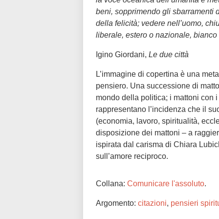
beni, sopprimendo gli sbarramenti di
della felicità; vedere nell’uomo, ch
liberale, estero o nazionale, bianco 
Igino Giordani,
Le due città
L’immagine di copertina è una metafo
pensiero. Una successione di matto
mondo della politica; i mattoni con i
rappresentano l’incidenza che il suo
(economia, lavoro, spiritualità, ecc
disposizione dei mattoni – a raggier
ispirata dal carisma di Chiara Lubich
sull’amore reciproco.
Collana:
Comunicare l'assoluto
.
Argomento:
citazioni
,
pensieri spirit