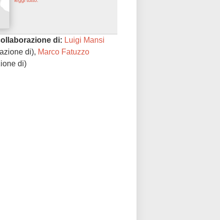
leggi tutto.
collaborazione di:
Luigi Mansi
azione di),
Marco Fatuzzo
ione di)