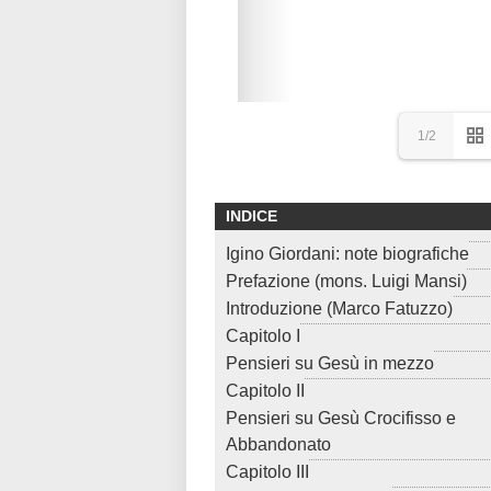
1/2
INDICE
Igino Giordani: note biografiche
Prefazione (mons. Luigi Mansi)
Introduzione (Marco Fatuzzo)
Capitolo I
Pensieri su Gesù in mezzo
Capitolo II
Pensieri su Gesù Crocifisso e
Abbandonato
Capitolo III