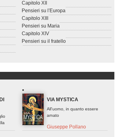
Capitolo XII
Pensieri su l'Europa
Capitolo XIII
Pensieri su Maria
Capitolo XIV
Pensieri su il fratello
DI
VIA MYSTICA
All'uomo, in quanto essere
amato
lio
lla
Giuseppe Pollano