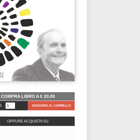
COMPRA LIBRO A
€
20,00
À
AGGIUNGI AL CARRELLO
OPPURE ACQUISTA SU