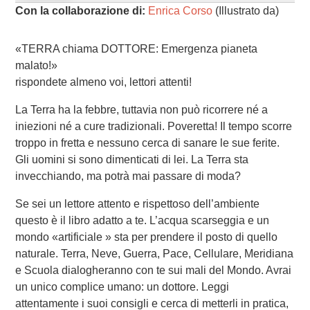
Con la collaborazione di:
Enrica Corso
(Illustrato da)
«TERRA chiama DOTTORE: Emergenza pianeta
malato!»
rispondete almeno voi, lettori attenti!
La Terra ha la febbre, tuttavia non può ricorrere né a
iniezioni né a cure tradizionali. Poveretta! Il tempo scorre
troppo in fretta e nessuno cerca di sanare le sue ferite.
Gli uomini si sono dimenticati di lei. La Terra sta
invecchiando, ma potrà mai passare di moda?
Se sei un lettore attento e rispettoso dell’ambiente
questo è il libro adatto a te. L’acqua scarseggia e un
mondo «artificiale » sta per prendere il posto di quello
naturale. Terra, Neve, Guerra, Pace, Cellulare, Meridiana
e Scuola dialogheranno con te sui mali del Mondo. Avrai
un unico complice umano: un dottore. Leggi
attentamente i suoi consigli e cerca di metterli in pratica,