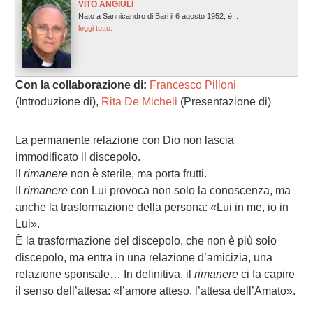
VITO ANGIULI
Nato a Sannicandro di Bari il 6 agosto 1952, è...
leggi tutto.
Con la collaborazione di:
Francesco Pilloni
(Introduzione di),
Rita De Micheli
(Presentazione di)
La permanente relazione con Dio non lascia
immodificato il discepolo.
Il
rimanere
non è sterile, ma porta frutti.
Il
rimanere
con Lui provoca non solo la conoscenza, ma
anche la trasformazione della persona: «Lui in me, io in
Lui».
È la trasformazione del discepolo, che non è più solo
discepolo, ma entra in una relazione d’amicizia, una
relazione sponsale… In definitiva, il
rimanere
ci fa capire
il senso dell’attesa: «l’amore atteso, l’attesa dell’Amato».