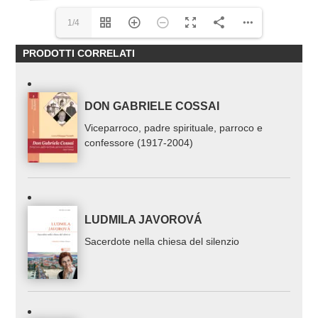
1/4
PRODOTTI CORRELATI
DON GABRIELE COSSAI
Viceparroco, padre spirituale, parroco e
confessore (1917-2004)
LUDMILA JAVOROVÁ
Sacerdote nella chiesa del silenzio