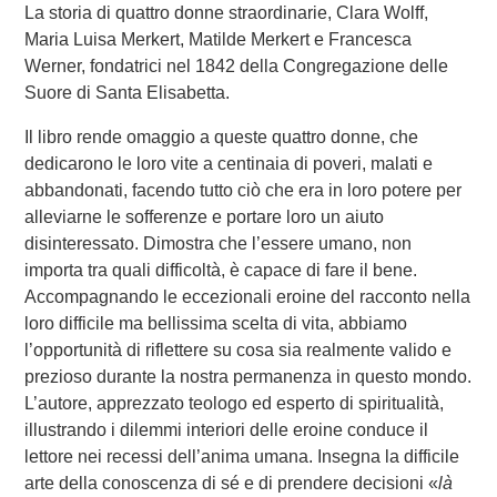
La storia di quattro donne straordinarie, Clara Wolff,
Maria Luisa Merkert, Matilde Merkert e Francesca
Werner, fondatrici nel 1842 della Congregazione delle
Suore di Santa Elisabetta.
Il libro rende omaggio a queste quattro donne, che
dedicarono le loro vite a centinaia di poveri, malati e
abbandonati, facendo tutto ciò che era in loro potere per
alleviarne le sofferenze e portare loro un aiuto
disinteressato. Dimostra che l’essere umano, non
importa tra quali difficoltà, è capace di fare il bene.
Accompagnando le eccezionali eroine del racconto nella
loro difficile ma bellissima scelta di vita, abbiamo
l’opportunità di riflettere su cosa sia realmente valido e
prezioso durante la nostra permanenza in questo mondo.
L’autore, apprezzato teologo ed esperto di spiritualità,
illustrando i dilemmi interiori delle eroine conduce il
lettore nei recessi dell’anima umana. Insegna la difficile
arte della conoscenza di sé e di prendere decisioni «
là