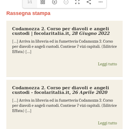
1/1
Rassegna stampa
Codamozza 2. Corso per diavoli e angeli
custodi | focolaritalia.it
,
28 Giugno 2022
[…] Arriva in libreria ed in fumetteria Codamozza 2. Corso
per diavoli e angeli custodi. Contiene 7 vizi capitali. (Editrice
Effata) […]
Leggi tutto
Codamozza 2. Corso per diavoli e angeli
custodi - focolaritalia.it
,
26 Aprile 2020
[…] Arriva in libreria ed in fumetteria Codamozza 2. Corso
per diavoli e angeli custodi. Contiene 7 vizi capitali. (Editrice
Effata) […]
Leggi tutto