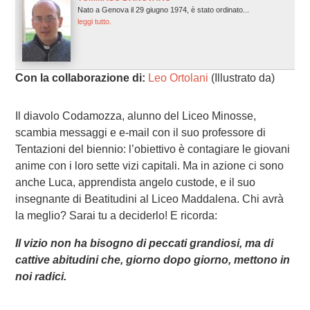
Nato a Genova il 29 giugno 1974, è stato ordinato...
leggi tutto.
Con la collaborazione di:
Leo Ortolani
(Illustrato da)
Il diavolo Codamozza, alunno del Liceo Minosse,
scambia messaggi e e-mail con il suo professore di
Tentazioni del biennio: l’obiettivo è contagiare le giovani
anime con i loro sette vizi capitali. Ma in azione ci sono
anche Luca, apprendista angelo custode, e il suo
insegnante di Beatitudini al Liceo Maddalena. Chi avrà
la meglio? Sarai tu a deciderlo! E ricorda:
Il vizio non ha bisogno di peccati grandiosi, ma di
cattive abitudini che, giorno dopo giorno, mettono in
noi radici.