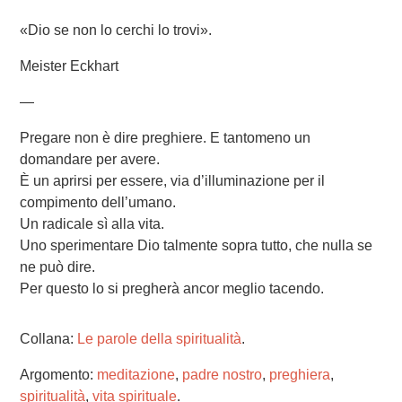
«Dio se non lo cerchi lo trovi».
Meister Eckhart
—
Pregare non è dire preghiere. E tantomeno un
domandare per avere.
È un aprirsi per essere, via d’illuminazione per il
compimento dell’umano.
Un radicale sì alla vita.
Uno sperimentare Dio talmente sopra tutto, che nulla se
ne può dire.
Per questo lo si pregherà ancor meglio tacendo.
Collana:
Le parole della spiritualità
.
Argomento:
meditazione
,
padre nostro
,
preghiera
,
spiritualità
,
vita spirituale
.