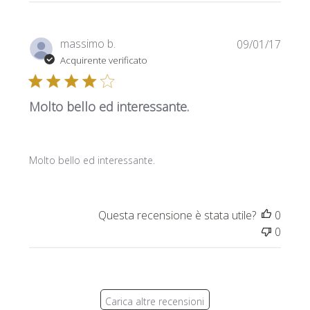
Data
massimo b.
09/01/17
di
Acquirente verificato
pubbl
Molto bello ed interessante.
Molto bello ed interessante.
Questa recensione è stata utile?
0
0
Carica altre recensioni