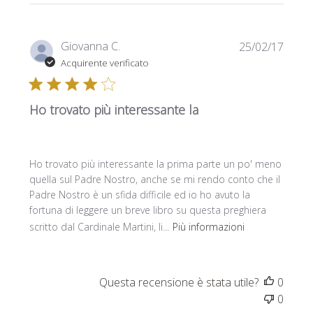
Data
Giovanna C.
25/02/17
di
Acquirente verificato
pubbl
Ho trovato più interessante la
Ho trovato più interessante la prima parte un po' meno
quella sul Padre Nostro, anche se mi rendo conto che il
Padre Nostro è un sfida difficile ed io ho avuto la
fortuna di leggere un breve libro su questa preghiera
scritto dal Cardinale Martini, li...
Più informazioni
Questa recensione è stata utile?
0
0