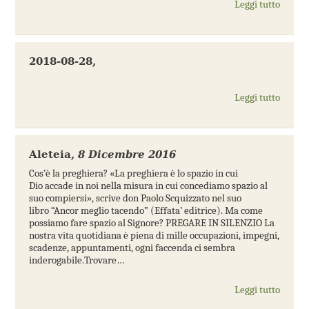
Leggi tutto
2018-08-28
,
Leggi tutto
Aleteia
,
8 Dicembre 2016
Cos’è la preghiera? «La preghiera è lo spazio in cui
Dio accade in noi nella misura in cui concediamo spazio al
suo compiersi», scrive don Paolo Scquizzato nel suo
libro “Ancor meglio tacendo” (Effata’ editrice). Ma come
possiamo fare spazio al Signore? PREGARE IN SILENZIO La
nostra vita quotidiana è piena di mille occupazioni, impegni,
scadenze, appuntamenti, ogni faccenda ci sembra
inderogabile.Trovare…
Leggi tutto