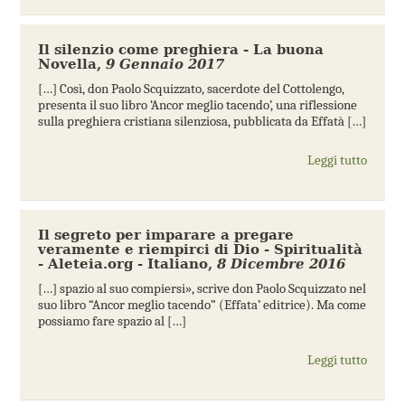
Il silenzio come preghiera - La buona
Novella
,
9 Gennaio 2017
[…] Così, don Paolo Scquizzato, sacerdote del Cottolengo,
presenta il suo libro ‘Ancor meglio tacendo’, una riflessione
sulla preghiera cristiana silenziosa, pubblicata da Effatà […]
Leggi tutto
Il segreto per imparare a pregare
veramente e riempirci di Dio - Spiritualità
- Aleteia.org - Italiano
,
8 Dicembre 2016
[…] spazio al suo compiersi», scrive don Paolo Scquizzato nel
suo libro “Ancor meglio tacendo” (Effata’ editrice). Ma come
possiamo fare spazio al […]
Leggi tutto