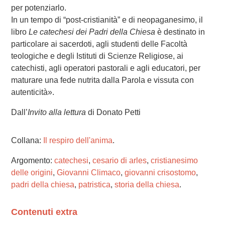
per potenziarlo.
In un tempo di “post-cristianità” e di neopaganesimo, il
libro
Le catechesi dei Padri della Chiesa
è destinato in
particolare ai sacerdoti, agli studenti delle Facoltà
teologiche e degli Istituti di Scienze Religiose, ai
catechisti, agli operatori pastorali e agli educatori, per
maturare una fede nutrita dalla Parola e vissuta con
autenticità».
Dall’
Invito alla lettura
di Donato Petti
Collana:
Il respiro dell'anima
.
Argomento:
catechesi
,
cesario di arles
,
cristianesimo
delle origini
,
Giovanni Climaco
,
giovanni crisostomo
,
padri della chiesa
,
patristica
,
storia della chiesa
.
Contenuti extra