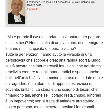
Francesco Trisoglio, Fr. Enrico delle Scuole Cristiane, già
titolare della...
leggi tutto.
«Ma è proprio il caso di andare così lontano per parlare
di catechesi? Non si tratta di un’evasione, di un emigrare
lontano nell’incapacità di operare vicino?
Tutte le generazioni hanno avuto la vivacità di una
perspicacia che scopre e crea; una rapida scorsa lungo
le età mostra che innumerevoli intuizioni, che noi siamo
proclivi a credere recenti, hanno radici e spesso anche
frutti nell’antichità. Un cammino a ritroso delle date non è
un regredire, è un rifornirsi di apporti sostanziosi e,
sovente, brillanti. La storia è uno scrigno di tesori, che
rimangono tali, anche se il cofano resta chiuso. Ignorarli
è un impoverirsi; non si tratta di attingere arrestando il
nostro percorso, ma di mettere a profitto i loro contributi