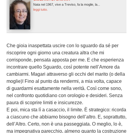
Nata nel 1967, vive a Treviso, fa la moglie, la...
leggi tutto.
Che gioia inaspettata uscire con lo sguardo da sé per
riscoprire ogni giorno una creatura altra che mi
corrisponde, pensata apposta per me. E che esperienza
incontrare quello Sguardo, così potente nell’Amore da
cambiarmi. Magari attraverso gli occhi del marito (o della
moglie)! Fino al punto da rendermi, a mia volta, capace
di guardarmi esattamente nella verità. Così come sono,
nel confronto quotidiano con orologio e desideri. Senza
paura di scoprire limiti e insicurezze.
E poi, mica sta lì a casaccio, il limite. È strategico: ricorda
a ciascuno che abbiamo bisogno dell’altro. E, soprattutto,
dell’Altro. Certo, non è una passeggiata. O meglio, lo è,
ma impegnativa parecchio, almeno quanto la costruzione