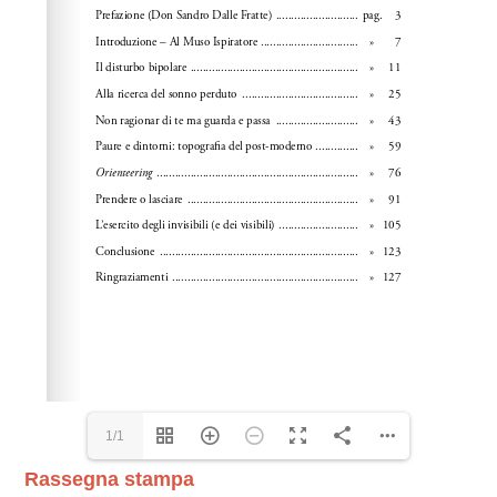
1/1
Rassegna stampa