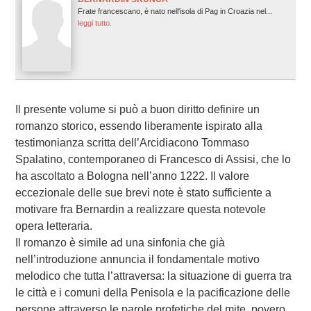
Frate francescano, è nato nell'isola di Pag in Croazia nel...
leggi tutto.
Il presente volume si può a buon diritto definire un
romanzo storico, essendo liberamente ispirato alla
testimonianza scritta dell’Arcidiacono Tommaso
Spalatino, contemporaneo di Francesco di Assisi, che lo
ha ascoltato a Bologna nell’anno 1222. Il valore
eccezionale delle sue brevi note è stato sufficiente a
motivare fra Bernardin a realizzare questa notevole
opera letteraria.
Il romanzo è simile ad una sinfonia che già
nell’introduzione annuncia il fondamentale motivo
melodico che tutta l’attraversa: la situazione di guerra tra
le città e i comuni della Penisola e la pacificazione delle
persone attraverso le parole profetiche del mite, povero,