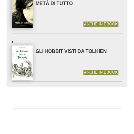
METÀ DI TUTTO
ANCHE IN EBOOK
GLI HOBBIT VISTI DA TOLKIEN
ANCHE IN EBOOK