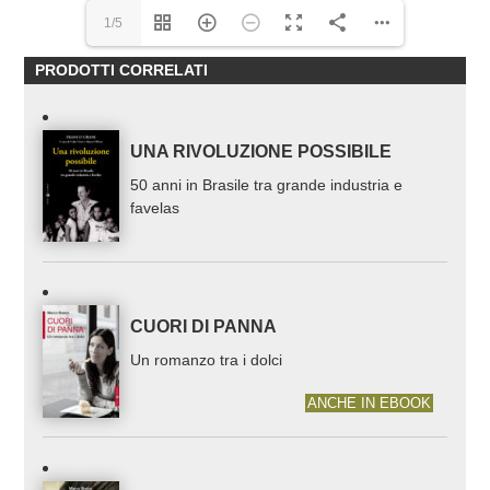
1/5
PRODOTTI CORRELATI
UNA RIVOLUZIONE POSSIBILE
50 anni in Brasile tra grande industria e
favelas
CUORI DI PANNA
Un romanzo tra i dolci
ANCHE IN EBOOK