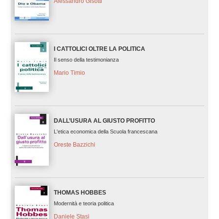
Alessandro Gisotti
I CATTOLICI OLTRE LA POLITICA
Il senso della testimonianza
Mario Timio
DALL’USURA AL GIUSTO PROFITTO
L'etica economica della Scuola francescana
Oreste Bazzichi
THOMAS HOBBES
Modernità e teoria politica
Daniele Stasi