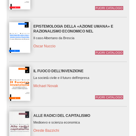
FUORI CATALOGO
EPISTEMOLOGIA DELLA «AZIONE UMANA» E
RAZIONALISMO ECONOMICO NEL
Il caso Albertano da Brescia
Oscar Nuccio
FUORI CATALOGO
IL FUOCO DELL’INVENZIONE
La società civile e il futuro dell'impresa
Michael Novak
FUORI CATALOGO
ALLE RADICI DEL CAPITALISMO
Medioevo e scienza economica
Oreste Bazzichi