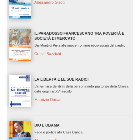
Alessandro Gisotti
IL PARADOSSO FRANCESCANO TRA POVERTÀ E
SOCIETÀ DI MERCATO
Dai Monti di Pietà alle nuove frontiere etico-sociali del credito
Oreste Bazzichi
LA LIBERTÀ E LE SUE RADICI
L’affermarsi dei diritti della persona nella pastorale della Chiesa
dalle origini al XVI secolo
Maurizio Ormas
DIO E OBAMA
Fede e politica alla Casa Bianca