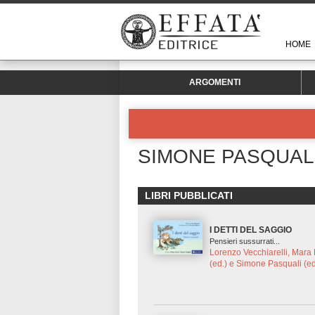
HOME
ARGOMENTI
SIMONE PASQUAL
LIBRI PUBBLICATI
I DETTI DEL SAGGIO
Pensieri sussurrati...
Lorenzo Vecchiarelli, Mara
(ed.) e Simone Pasquali (ed