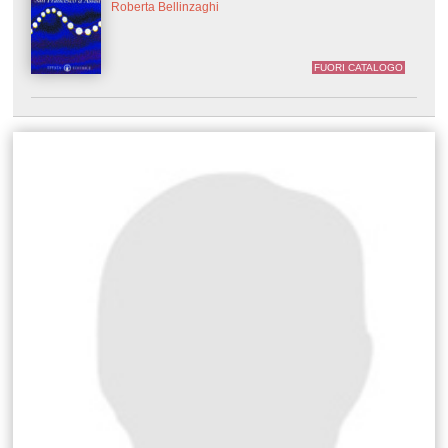
Roberta Bellinzaghi
FUORI CATALOGO