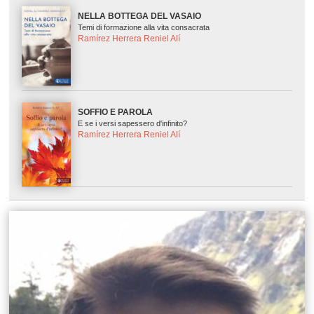
NELLA BOTTEGA DEL VASAIO
Temi di formazione alla vita consacrata
Ramírez Herrera Reniel Alí
SOFFIO E PAROLA
E se i versi sapessero d'infinito?
Ramírez Herrera Reniel Alí