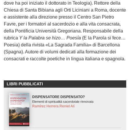
dove ha poi iniziato il dottorato in Teologia). Rettore della
Chiesa di Santa Bibiana agli Orti Liciniani a Roma, docente
e assistente alla direzione presso il Centro San Pietro
Favre, per i formatori al sacerdozio e alla vita consacrata,
della Pontificia Università Gregoriana. Responsabile della
rubrica
Y la Palabra se hizo… Poesía
(E la Parola si fece…
Poesia) della rivista «La Sagrada Familia» di Barcellona
(Spagna). Autore di volumi dedicati alla formazione dei
consacrati e raccolte poetiche in lingua italiana e spagnola.
LIBRI PUBBLICATI
DISPENSATORE DISPENSATO?
Elementi di spiritualità sacerdotale rinnovata
Ramírez Herrera Reniel Alí