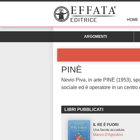
HOME
ARGOMENTI
PINÈ
Nevio Piva, in arte PINÈ (1953), spo
sociale ed è operatore in un centr
LIBRI PUBBLICATI
IL RE È FUORI
Una favola accaduta
Marco D'Agostino