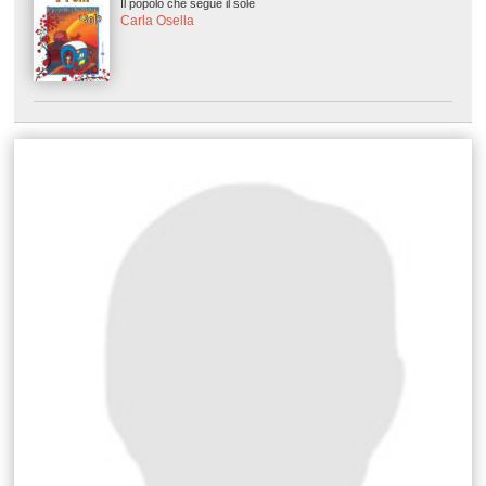
Il popolo che segue il sole
Carla Osella