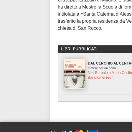
ha diretto a Mestre la Scuola di form
intitolata a «Santa Caterina d’Aless
trasferito la propria residenza da V
chiesa di San Rocco.
LIBRI PUBBLICATI
DAL CERCHIO AL CENTR
Omelie per un anno
Nini Barbato e Maria Cristi
Bartolomei (ed.)