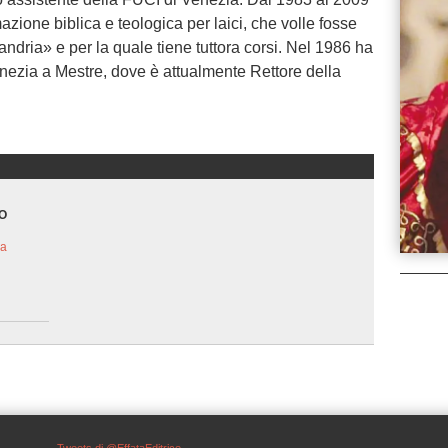
azione biblica e teologica per laici, che volle fosse
andria» e per la quale tiene tuttora corsi. Nel 1986 ha
enezia a Mestre, dove è attualmente Rettore della
O
na