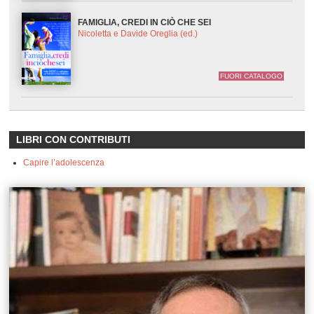
FAMIGLIA, CREDI IN CIÒ CHE SEI
Nicoletta e Davide Oreglia (ed.)
FUORI CATALOGO
LIBRI CON CONTRIBUTI
Capire l’adolescenza