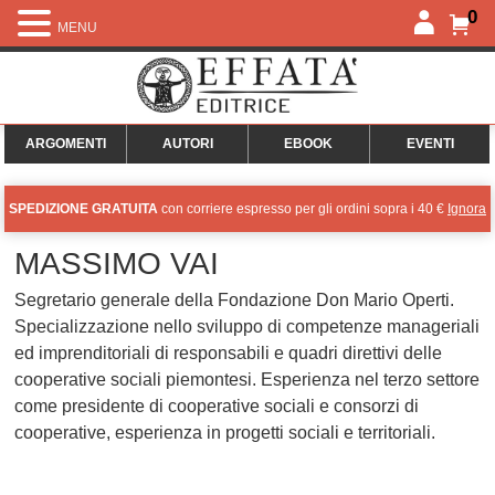
0
MENU
ARGOMENTI
AUTORI
EBOOK
EVENTI
SPEDIZIONE GRATUITA
con corriere espresso per gli ordini sopra i 40 €
Ignora
MASSIMO VAI
Segretario generale della Fondazione Don Mario Operti.
Specializzazione nello sviluppo di competenze manageriali
ed imprenditoriali di responsabili e quadri direttivi delle
cooperative sociali piemontesi. Esperienza nel terzo settore
come presidente di cooperative sociali e consorzi di
cooperative, esperienza in progetti sociali e territoriali.