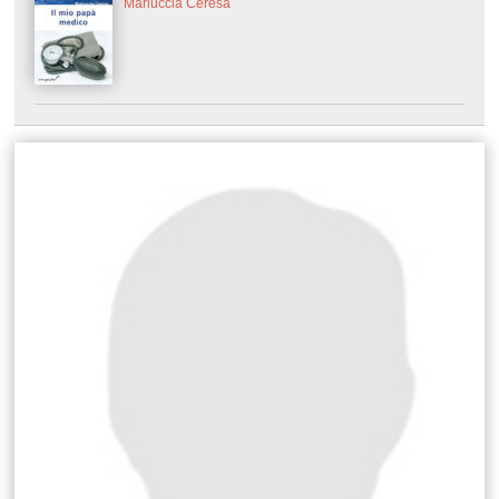
Mariuccia Ceresa