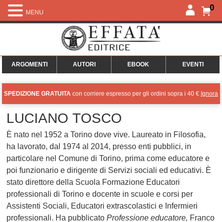
0
MENU
ARGOMENTI
AUTORI
EBOOK
EVENTI
SPEDIZIONE GRATUITA
con corriere espresso per gli ordini sopra i 40 €
Ignora
LUCIANO TOSCO
È nato nel 1952 a Torino dove vive. Laureato in Filosofia,
ha lavorato, dal 1974 al 2014, presso enti pubblici, in
particolare nel Comune di Torino, prima come educatore e
poi funzionario e dirigente di Servizi sociali ed educativi. È
stato direttore della Scuola Formazione Educatori
professionali di Torino e docente in scuole e corsi per
Assistenti Sociali, Educatori extrascolastici e Infermieri
professionali. Ha pubblicato
Professione educatore,
Franco