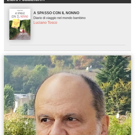
A SPASSO CON IL NONNO
Diario di viaggio nel mondo bambino
Luciano Tosco